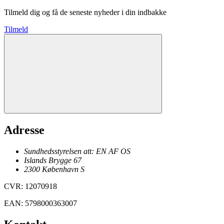
Tilmeld dig og få de seneste nyheder i din indbakke
Tilmeld
Adresse
Sundhedsstyrelsen att: EN AF OS
Islands Brygge 67
2300
København
S
CVR
:
12070918
EAN
:
5798000363007