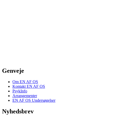
Genveje
Om EN AF OS
Kontakt EN AF OS
PsykInfo
Arrangementer
EN AF OS Undersøgelser
Nyhedsbrev