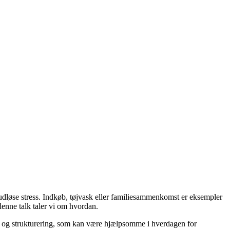
se stress. Indkøb, tøjvask eller familiesammenkomst er eksempler
enne talk taler vi om hvordan.
g og strukturering, som kan være hjælpsomme i hverdagen for