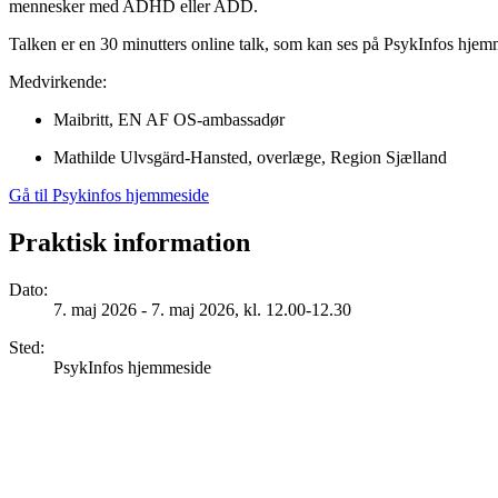
mennesker med ADHD eller ADD.
Talken er en 30 minutters online talk, som kan ses på PsykInfos hjemm
Medvirkende:
Maibritt, EN AF OS-ambassadør
Mathilde Ulvsgärd-Hansted, overlæge, Region Sjælland
Gå til Psykinfos hjemmeside
Praktisk information
Dato
:
7. maj 2026 - 7. maj 2026, kl. 12.00-12.30
Sted
:
PsykInfos hjemmeside