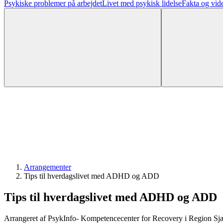
Psykiske problemer på arbejdet
Livet med psykisk lidelse
Fakta og vid
Arrangementer
Tips til hverdagslivet med ADHD og ADD
Tips til hverdagslivet med ADHD og ADD
Arrangeret af PsykInfo- Kompetencecenter for Recovery i Region Sj