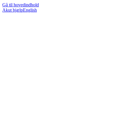
Gå til hovedindhold
Akut hjælp
English