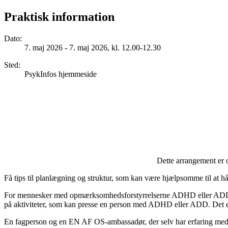
Praktisk information
Dato
:
7. maj 2026 - 7. maj 2026, kl. 12.00-12.30
Sted
:
PsykInfos hjemmeside
Dette arrangement er 
Få tips til planlægning og struktur, som kan være hjælpsomme til a
For mennesker med opmærksomhedsforstyrrelserne ADHD eller ADD ka
på aktiviteter, som kan presse en person med ADHD eller ADD. Det er 
En fagperson og en EN AF OS-ambassadør, der selv har erfaring med o