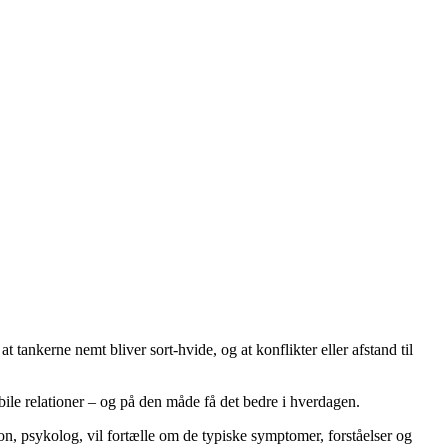
t tankerne nemt bliver sort-hvide, og at konflikter eller afstand til
ile relationer – og på den måde få det bedre i hverdagen.
on, psykolog, vil fortælle om de typiske symptomer, forståelser og