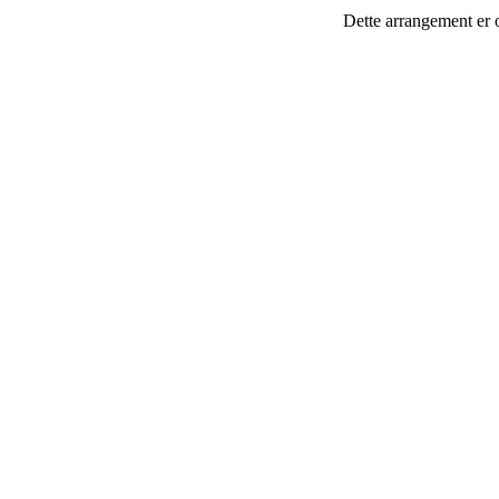
Dette arrangement er 