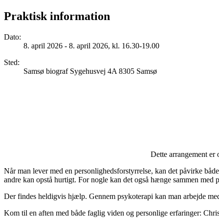
Praktisk information
Dato
:
8. april 2026 - 8. april 2026, kl. 16.30-19.00
Sted
:
Samsø biograf Sygehusvej 4A 8305 Samsø
Dette arrangement er 
Når man lever med en personlighedsforstyrrelse, kan det påvirke både sel
andre kan opstå hurtigt. For nogle kan det også hænge sammen med per
Der findes heldigvis hjælp. Gennem psykoterapi kan man arbejde med m
Kom til en aften med både faglig viden og personlige erfaringer: Chris