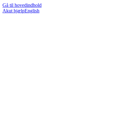
Gå til hovedindhold
Akut hjælp
English