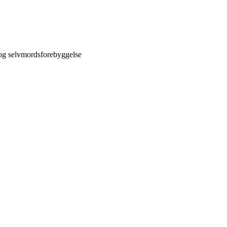
 og selvmordsforebyggelse