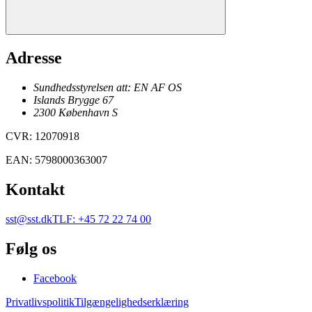
Adresse
Sundhedsstyrelsen att: EN AF OS
Islands Brygge 67
2300
København
S
CVR
:
12070918
EAN
:
5798000363007
Kontakt
sst@sst.dk
TLF
:
+45 72 22 74 00
Følg os
Facebook
Privatlivspolitik
Tilgængelighedserklæring