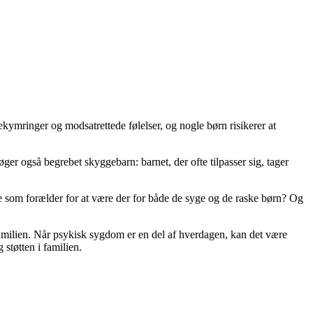
kymringer og modsatrettede følelser, og nogle børn risikerer at
er også begrebet skyggebarn: barnet, der ofte tilpasser sig, tager
e som forælder for at være der for både de syge og de raske børn? Og
familien. Når psykisk sygdom er en del af hverdagen, kan det være
 støtten i familien.