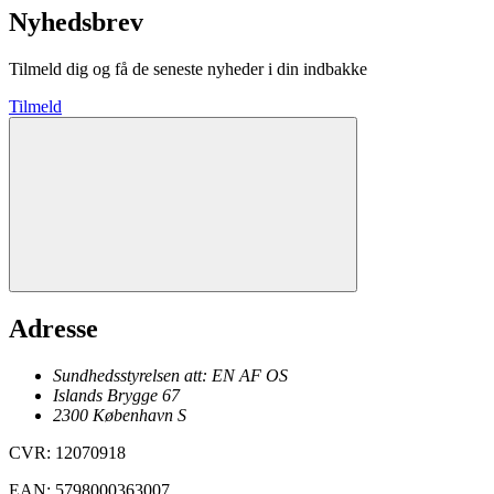
Nyhedsbrev
Tilmeld dig og få de seneste nyheder i din indbakke
Tilmeld
Adresse
Sundhedsstyrelsen att: EN AF OS
Islands Brygge 67
2300
København
S
CVR
:
12070918
EAN
:
5798000363007