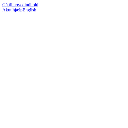
Gå til hovedindhold
Akut hjælp
English