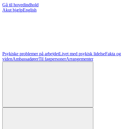
Gå til hovedindhold
Akut hjælp
English
Psykiske problemer på arbejdet
Livet med psykisk lidelse
Fakta og
viden
Ambassadører
Til fagpersoner
Arrangementer