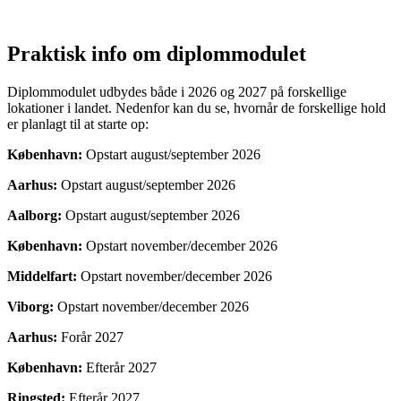
Praktisk info om diplommodulet
Diplommodulet udbydes både i 2026 og 2027 på forskellige
lokationer i landet. Nedenfor kan du se, hvornår de forskellige hold
er planlagt til at starte op:
København:
Opstart august/september 2026
Aarhus:
Opstart august/september 2026
Aalborg:
Opstart august/september 2026
København:
Opstart november/december 2026
Middelfart:
Opstart november/december 2026
Viborg:
Opstart november/december 2026
Aarhus:
Forår 2027
København:
Efterår 2027
Ringsted:
Efterår 2027