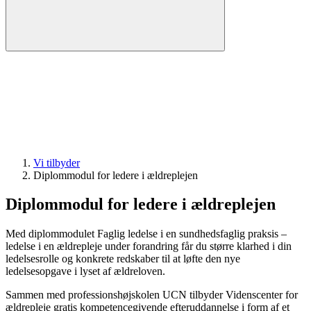
Vi tilbyder
Diplommodul for ledere i ældreplejen
Diplommodul for ledere i ældreplejen
Med diplommodulet Faglig ledelse i en sundhedsfaglig praksis –
ledelse i en ældrepleje under forandring får du større klarhed i din
ledelsesrolle og konkrete redskaber til at løfte den nye
ledelsesopgave i lyset af ældreloven.
Sammen med professionshøjskolen UCN tilbyder Videnscenter for
ældrepleje gratis kompetencegivende efteruddannelse i form af et