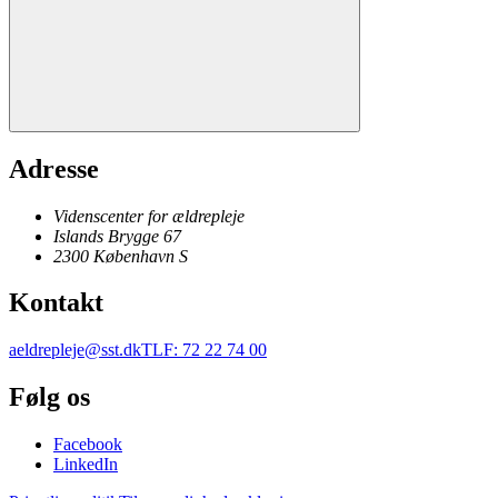
Adresse
Videnscenter for ældrepleje
Islands Brygge 67
2300
København
S
Kontakt
aeldrepleje@sst.dk
TLF
:
72 22 74 00
Følg os
Facebook
LinkedIn