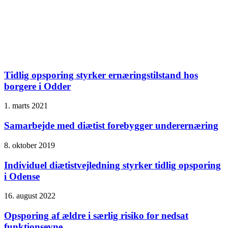
Tidlig opsporing styrker ernæringstilstand hos
borgere i Odder
1. marts 2021
Samarbejde med diætist forebygger underernæring
8. oktober 2019
Individuel diætistvejledning styrker tidlig opsporing
i Odense
16. august 2022
Opsporing af ældre i særlig risiko for nedsat
funktions­evne