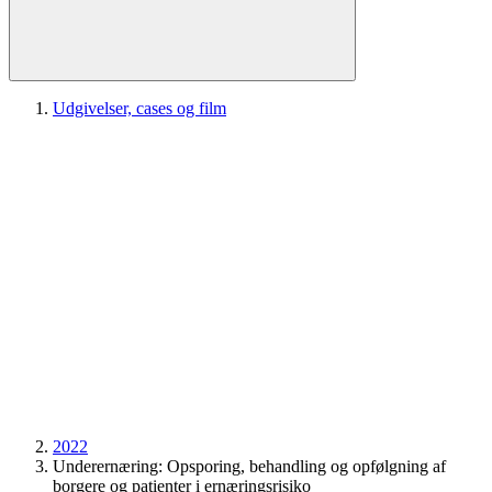
Udgivelser, cases og film
2022
Underernæring: Opsporing, behandling og opfølgning af
borgere og patienter i ernæringsrisiko