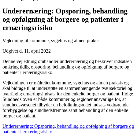
Underernæring: Opsporing, behandling
og opfølgning af borgere og patienter i
ernæringsrisiko
Vejledning til kommune, sygehus og almen praksis.
Udgivet d. 11. april 2022
Denne vejledning omhandler underernæring og beskriver indsatsen
omkring tidlig opsporing, behandling og opfølgning af borgere og
patienter i ernæringsrisiko.
Vejledningen er målrettet kommune, sygehus og almen praksis og
skal bidrage til at understøtte en sammenhængende tværsektoriel og
tværfaglig ernæringsindsats for den enkelte borger og patient. Ifølge
Sundhedsloven er både kommuner og regioner ansvarlige for, at
sundhedsvæsenet tilbyder en befolkningsrettet indsats vedrørende
forebyggelse og sundhedsfremme samt behandling af den enkelte
borger og patient.
Underernæring: Opsporing, behandling og opfølgning af borgere og
patienter i ernæringsrisiko.