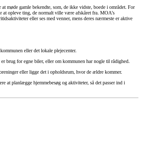
 at møde gamle bekendte, som, de ikke vidste, boede i området. For
r at opleve ting, de normalt ville være afskåret fra. MOA’s
itidsaktiviteter eller ses med venner, mens deres nærmeste er aktive
f kommunen eller det lokale plejecenter.
r er brug for egne biler, eller om kommunen har nogle til rådighed.
 foreninger eller ligge det i opholdsrum, hvor de ældre kommer.
e at planlægge hjemmebesøg og aktiviteter, så det passer ind i