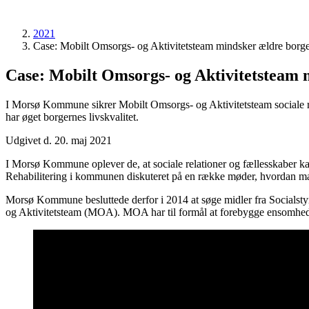
2021
Case: Mobilt Omsorgs- og Aktivitetsteam mindsker ældre bo
Case: Mobilt Omsorgs- og Aktivitetstea
I Morsø Kommune sikrer Mobilt Omsorgs- og Aktivitetsteam sociale r
har øget borgernes livskvalitet.
Udgivet d. 20. maj 2021
I Morsø Kommune oplever de, at sociale relationer og fællesskaber ka
Rehabilitering i kommunen diskuteret på en række møder, hvordan ma
Morsø Kommune besluttede derfor i 2014 at søge midler fra Socialstyr
og Aktivitetsteam (MOA). MOA har til formål at forebygge ensomhe