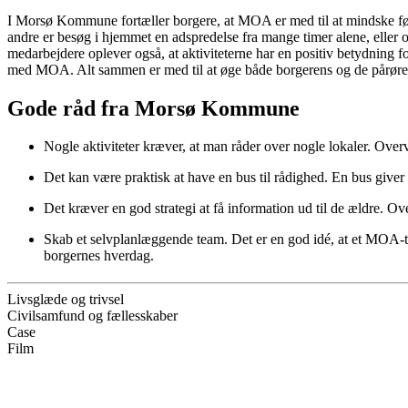
I Morsø Kommune fortæller borgere, at MOA er med til at mindske føl
andre er besøg i hjemmet en adspredelse fra mange timer alene, eller o
medarbejdere oplever også, at aktiviteterne har en positiv betydning f
med MOA. Alt sammen er med til at øge både borgerens og de pårørend
Gode råd fra Morsø Kommune
Nogle aktiviteter kræver, at man råder over nogle lokaler. Overve
Det kan være praktisk at have en bus til rådighed. En bus giver 
Det kræver en god strategi at få information ud til de ældre. Ov
Skab et selvplanlæggende team. Det er en god idé, at et MOA-te
borgernes hverdag.
Livsglæde og trivsel
Civilsamfund og fællesskaber
Case
Film