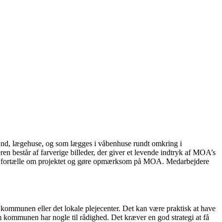
mænd, lægehuse, og som lægges i våbenhuse rundt omkring i
består af farverige billeder, der giver et levende indtryk af MOA’s
 at fortælle om projektet og gøre opmærksom på MOA. Medarbejdere
af kommunen eller det lokale plejecenter. Det kan være praktisk at have
 om kommunen har nogle til rådighed. Det kræver en god strategi at få