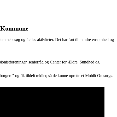
sø Kommune
mebesøg og fælles aktiviteter. Det har ført til mindre ensomhed og
sionistforeninger, seniorråd og Center for Ældre, Sundhed og
rgere" og fik tildelt midler, så de kunne oprette et Mobilt Omsorgs-