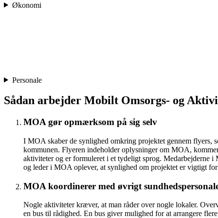
Økonomi
Personale
Sådan arbejder Mobilt Omsorgs- og Aktivi
MOA gør opmærksom på sig selv
I MOA skaber de synlighed omkring projektet gennem flyers, so
kommunen. Flyeren indeholder oplysninger om MOA, kommende akt
aktiviteter og er formuleret i et tydeligt sprog. Medarbejde
og leder i MOA oplever, at synlighed om projektet er vigtigt for 
MOA koordinerer med øvrigt sundhedspersonal
Nogle aktiviteter kræver, at man råder over nogle lokaler. Overv
en bus til rådighed. En bus giver mulighed for at arrangere fler