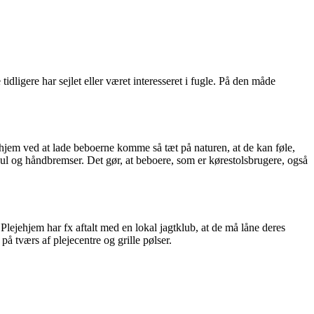
 tidligere har sejlet eller været interesseret i fugle. På den måde
ehjem ved at lade beboerne komme så tæt på naturen, at de kan føle,
hjul og håndbremser. Det gør, at beboere, som er kørestolsbrugere, også
 Plejehjem har fx aftalt med en lokal jagtklub, at de må låne deres
på tværs af plejecentre og grille pølser.