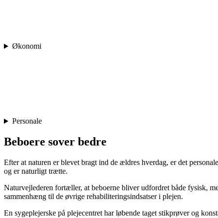
Økonomi
Personale
Beboere sover bedre
Efter at naturen er blevet bragt ind de ældres hverdag, er det persona
og er naturligt trætte.
Naturvejlederen fortæller, at beboerne bliver udfordret både fysisk, me
sammenhæng til de øvrige rehabiliteringsindsatser i plejen.
En sygeplejerske på plejecentret har løbende taget stikprøver og konsta