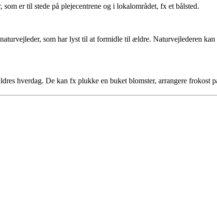
, som er til stede på plejecentrene og i lokalområdet, fx et bålsted.
aturvejleder, som har lyst til at formidle til ældre. Naturvejlederen k
ældres hverdag. De kan fx plukke en buket blomster, arrangere frokost p