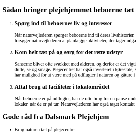
Sådan bringer plejehjemmet beboerne tæt 
Spørg ind til beboernes liv og interesser
Når naturvejlederen spørger beboerne ind til deres livshistorier, g
forsøger naturvejlederen at planlægge aktiviteter, der tager udg
Kom helt tæt på og sørg for det rette udstyr
Sanserne bliver ofte svækket med alderen, og derfor er det vig
dufte, se og smage. Plejecentret har også investeret i kørestole
har mulighed for at være med på udflugter i naturen og gåture i
Aftal brug af faciliteter i lokalområdet
Når beboerne er på udflugter, har de ofte brug for en pause under
lokaler, når de er på tur. Naturvejlederen har også taget kontakt
Gode råd fra Dalsmark Plejehjem
Brug naturen tæt på plejecentret