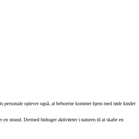
entrets personale oplever også, at beboerne kommer hjem med røde kinder
 en strand. Dermed bidrager aktiviteter i naturen til at skabe en