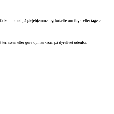
an fx komme ud på plejehjemmet og fortælle om fugle eller tage en
å terrassen eller gøre opmærksom på dyrelivet udenfor.