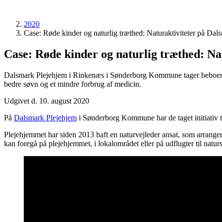
2020
Case: Røde kinder og naturlig træthed: Naturaktiviteter på Dals
Case: Røde kinder og naturlig træthed: Na
Dalsmark Plejehjem i Rinkenæs i Sønderborg Kommune tager beboerne m
bedre søvn og et mindre forbrug af medicin.
Udgivet d. 10. august 2020
På
Dalsmark Plejehjem
i Sønderborg Kommune har de taget initiativ til
Plejehjemmet har siden 2013 haft en naturvejleder ansat, som arrangere
kan foregå på plejehjemmet, i lokalområdet eller på udflugter til natu