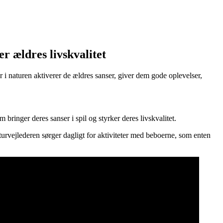
r ældres livskvalitet
 naturen aktiverer de ældres sanser, giver dem gode oplevelser,
ringer deres sanser i spil og styrker deres livskvalitet.
turvejlederen sørger dagligt for aktiviteter med beboerne, som enten