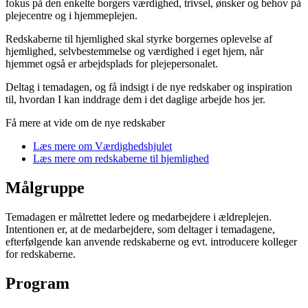
fokus på den enkelte borgers værdighed, trivsel, ønsker og behov på
plejecentre og i hjemmeplejen.
Redskaberne til hjemlighed skal styrke borgernes oplevelse af
hjemlighed, selvbestemmelse og værdighed i eget hjem, når
hjemmet også er arbejdsplads for plejepersonalet.
Deltag i temadagen, og få indsigt i de nye redskaber og inspiration
til, hvordan I kan inddrage dem i det daglige arbejde hos jer.
Få mere at vide om de nye redskaber
Læs mere om Værdighedshjulet
Læs mere om redskaberne til hjemlighed
Målgruppe
Temadagen er målrettet ledere og medarbejdere i ældreplejen.
Intentionen er, at de medarbejdere, som deltager i temadagene,
efterfølgende kan anvende redskaberne og evt. introducere kolleger
for redskaberne.
Program