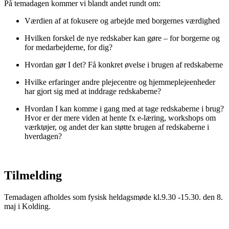
På temadagen kommer vi blandt andet rundt om:
Værdien af at fokusere og arbejde med borgernes værdighed
Hvilken forskel de nye redskaber kan gøre – for borgerne og
for medarbejderne, for dig?
Hvordan gør I det? Få konkret øvelse i brugen af redskaberne
Hvilke erfaringer andre plejecentre og hjemmeplejeenheder
har gjort sig med at inddrage redskaberne?
Hvordan I kan komme i gang med at tage redskaberne i brug?
Hvor er der mere viden at hente fx e-læring, workshops om
værktøjer, og andet der kan støtte brugen af redskaberne i
hverdagen?
Tilmelding
Temadagen afholdes som fysisk heldagsmøde kl.9.30 -15.30. den 8.
maj i Kolding.