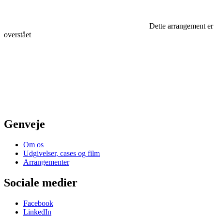
Dette arrangement er
overstået
Genveje
Om os
Udgivelser, cases og film
Arrangementer
Sociale medier
Facebook
LinkedIn