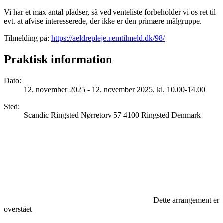
Vi har et max antal pladser, så ved venteliste forbeholder vi os ret til
evt. at afvise interesserede, der ikke er den primære målgruppe.
Tilmelding på:
https://aeldrepleje.nemtilmeld.dk/98/
Praktisk information
Dato
:
12. november 2025 - 12. november 2025, kl. 10.00-14.00
Sted
:
Scandic Ringsted Nørretorv 57 4100 Ringsted Denmark
Dette arrangement er
overstået