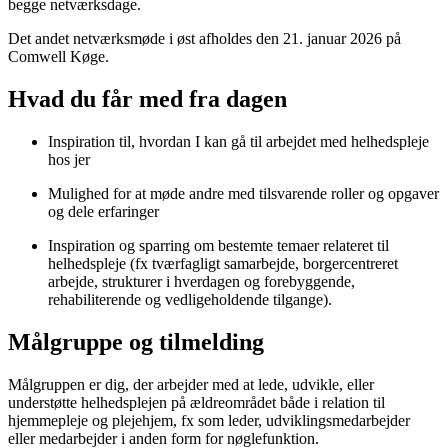
begge netværksdage.
Det andet netværksmøde i øst afholdes den 21. januar 2026 på
Comwell Køge.
Hvad du får med fra dagen
Inspiration til, hvordan I kan gå til arbejdet med helhedspleje
hos jer
Mulighed for at møde andre med tilsvarende roller og opgaver
og dele erfaringer
Inspiration og sparring om bestemte temaer relateret til
helhedspleje (fx tværfagligt samarbejde, borgercentreret
arbejde, strukturer i hverdagen og forebyggende,
rehabiliterende og vedligeholdende tilgange).
Målgruppe og tilmelding
Målgruppen er dig, der arbejder med at lede, udvikle, eller
understøtte helhedsplejen på ældreområdet både i relation til
hjemmepleje og plejehjem, fx som leder, udviklingsmedarbejder
eller medarbejder i anden form for nøglefunktion.