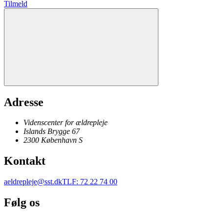
Tilmeld
Adresse
Videnscenter for ældrepleje
Islands Brygge 67
2300
København
S
Kontakt
aeldrepleje@sst.dk
TLF
:
72 22 74 00
Følg os