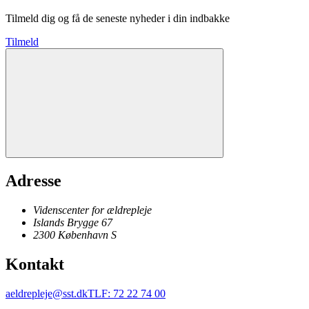
Tilmeld dig og få de seneste nyheder i din indbakke
Tilmeld
Adresse
Videnscenter for ældrepleje
Islands Brygge 67
2300
København
S
Kontakt
aeldrepleje@sst.dk
TLF
:
72 22 74 00