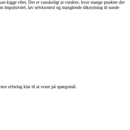
kan kigge efter. Det er vanskeligt at vurdere, hvor mange punkter der
om impulsivitet, lav selvkontrol og manglende tilknytning til sunde
tor erfaring klar til at svare på spørgsmål.