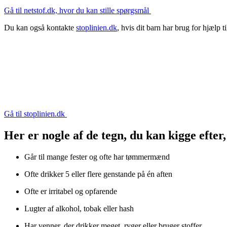
Gå til netstof.dk, hvor du kan stille spørgsmål
Du kan også kontakte
stoplinien.dk
, hvis dit barn har brug for hjælp t
Gå til stoplinien.dk
Her er nogle af de tegn, du kan kigge efte
Går til mange fester og ofte har tømmermænd
Ofte drikker 5 eller flere genstande på én aften
Ofte er irritabel og opfarende
Lugter af alkohol, tobak eller hash
Har venner, der drikker meget, ryger eller bruger stoffer