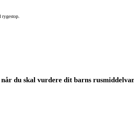
il rygestop.
r, når du skal vurdere dit barns rusmiddelva