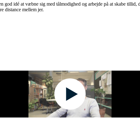
od idé at væbne sig med tålmodighed og arbejde på at skabe tillid, da 
re distance mellem jer.