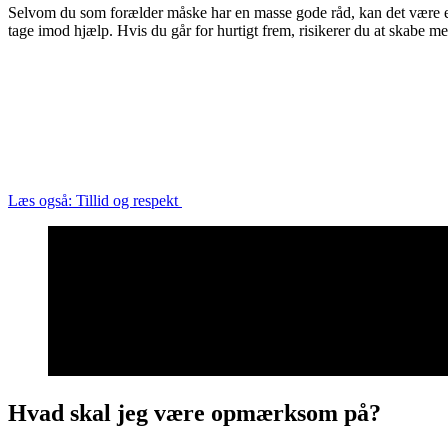
Selvom du som forælder måske har en masse gode råd, kan det være en g
tage imod hjælp. Hvis du går for hurtigt frem, risikerer du at skabe me
Læs også: Tillid og respekt
Hvad skal jeg være opmærksom på?