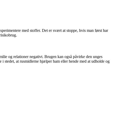
eksperimentere med stoffer. Det er svært at stoppe, hvis man først har
risikobrug.
familie og relationer negativt. Brugen kan også påvirke den unges
i stedet, at rusmidlerne hjælper ham eller hende med at udholde og