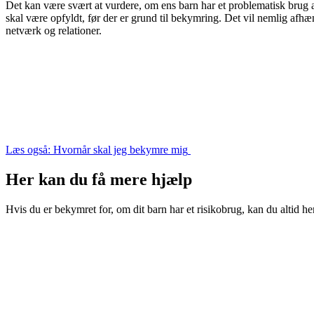
Det kan være svært at vurdere, om ens barn har et problematisk brug a
skal være opfyldt, før der er grund til bekymring. Det vil nemlig afhæ
netværk og relationer.
Læs også: Hvornår skal jeg bekymre mig
Her kan du få mere hjælp
Hvis du er bekymret for, om dit barn har et risikobrug, kan du altid 