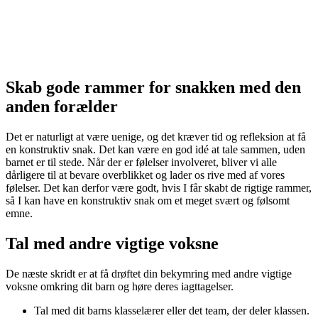
Skab gode rammer for snakken med den
anden forælder
Det er naturligt at være uenige, og det kræver tid og refleksion at få
en konstruktiv snak. Det kan være en god idé at tale sammen, uden
barnet er til stede. Når der er følelser involveret, bliver vi alle
dårligere til at bevare overblikket og lader os rive med af vores
følelser. Det kan derfor være godt, hvis I får skabt de rigtige rammer,
så I kan have en konstruktiv snak om et meget svært og følsomt
emne.
Tal med andre vigtige voksne
De næste skridt er at få drøftet din bekymring med andre vigtige
voksne omkring dit barn og høre deres iagttagelser.
Tal med dit barns klasselærer eller det team, der deler klassen.