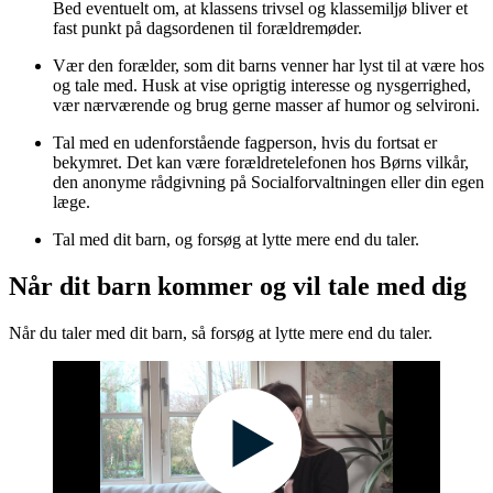
Bed eventuelt om, at klassens trivsel og klassemiljø bliver et
fast punkt på dagsordenen til forældremøder.
Vær den forælder, som dit barns venner har lyst til at være hos
og tale med. Husk at vise oprigtig interesse og nysgerrighed,
vær nærværende og brug gerne masser af humor og selvironi.
Tal med en udenforstående fagperson, hvis du fortsat er
bekymret. Det kan være forældretelefonen hos Børns vilkår,
den anonyme rådgivning på Socialforvaltningen eller din egen
læge.
Tal med dit barn, og forsøg at lytte mere end du taler.
Når dit barn kommer og vil tale med dig
Når du taler med dit barn, så forsøg at lytte mere end du taler.