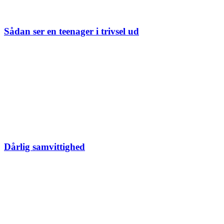
Sådan ser en teenager i trivsel ud
Dårlig samvittighed