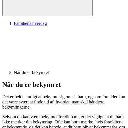
Familiens hverdag
Når du er bekymret
Når du er bekymret
Det er helt naturligt at bekymre sig om sit barn, og som forælder kan
det være svært at finde ud af, hvordan man skal håndtere
bekymringerne.
Selvom du kan være bekymret for dit barn, er det vigtigt, at dit barn
ikke mærker din bekymring. Ofte kan børn mærke, hvis forældrene
er bekymrede, og det kan betyde, at dit barn bliver bekymret for, om