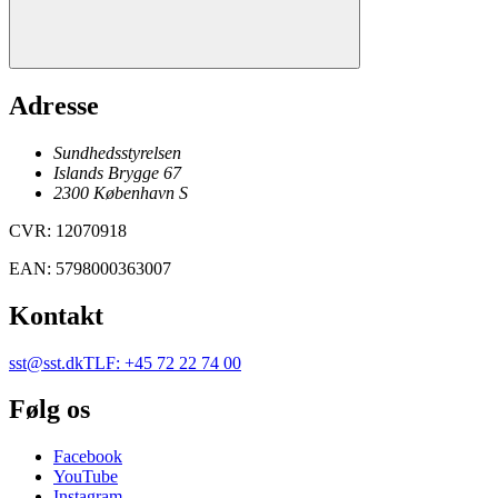
Adresse
Sundhedsstyrelsen
Islands Brygge 67
2300
København
S
CVR
:
12070918
EAN
:
5798000363007
Kontakt
sst@sst.dk
TLF
:
+45 72 22 74 00
Følg os
Facebook
YouTube
Instagram