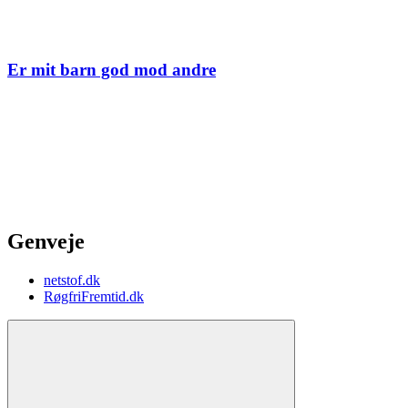
Er mit barn god mod andre
Genveje
netstof.dk
RøgfriFremtid.dk