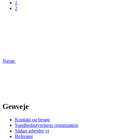
1
2
Næste
Genveje
Kontakt og besøg
Sundhedsstyrelsens organisation
Sådan arbejder vi
Referater