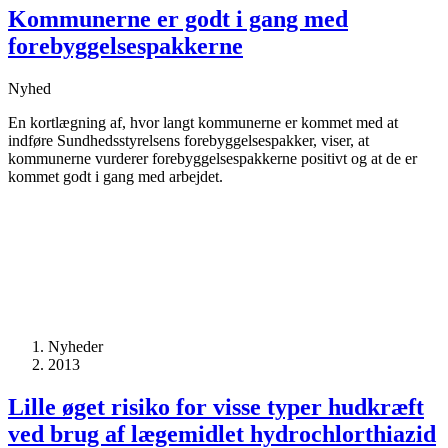
Kommunerne er godt i gang med
forebyggelses­pakkerne
Nyhed
En kortlægning af, hvor langt kommunerne er kommet med at
indføre Sundhedsstyrelsens forebyggelsespakker, viser, at
kommunerne vurderer forebyggelsespakkerne positivt og at de er
kommet godt i gang med arbejdet.
Nyheder
2013
Lille øget risiko for visse typer hudkræft
ved brug af lægemidlet hydrochlor­thiazid