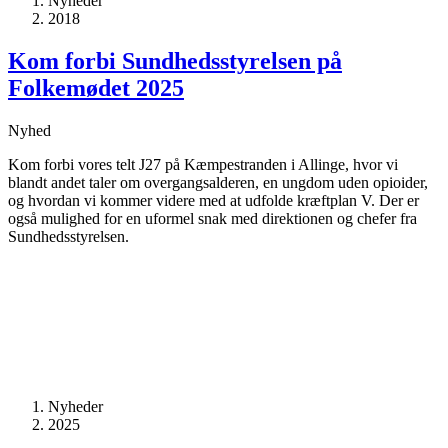
Nyheder
2018
Kom forbi Sundhedsstyrelsen på
Folkemødet 2025
Nyhed
Kom forbi vores telt J27 på Kæmpestranden i Allinge, hvor vi
blandt andet taler om overgangsalderen, en ungdom uden opioider,
og hvordan vi kommer videre med at udfolde kræftplan V. Der er
også mulighed for en uformel snak med direktionen og chefer fra
Sundhedsstyrelsen.
Nyheder
2025