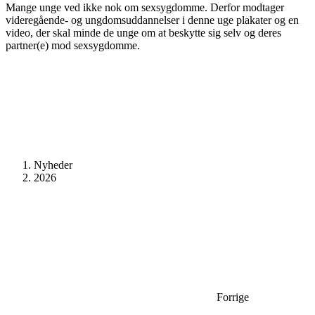
Mange unge ved ikke nok om sexsygdomme. Derfor modtager
videregående- og ungdomsuddannelser i denne uge plakater og en
video, der skal minde de unge om at beskytte sig selv og deres
partner(e) mod sexsygdomme.
Nyheder
2026
Forrige