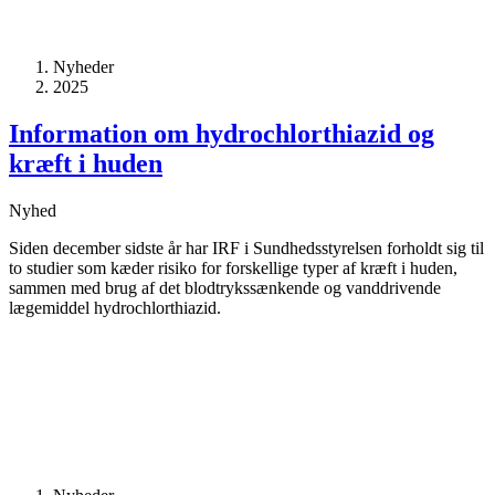
Nyheder
2025
Information om hydrochlor­thiazid og
kræft i huden
Nyhed
Siden december sidste år har IRF i Sundhedsstyrelsen forholdt sig til
to studier som kæder risiko for forskellige typer af kræft i huden,
sammen med brug af det blodtrykssænkende og vanddrivende
lægemiddel hydrochlorthiazid.