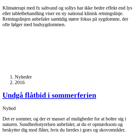
Klimaterapi med fx saltvand og sollys har ikke bedre effekt end lys
eller tabletbehandling viser en ny national klinisk retningslinje.
Retningslinjen anbefaler samtidig større fokus på sygdomme, der
ofte følger med hudsygdommen.
Nyheder
2016
Undgå flåtbid i sommerferien
Nyhed
Det er sommer, og der er masser af muligheder for at boltre sig i
naturen. Sundhedsstyrelsen anbefaler, at du er opmærksom og
beskytter dig mod flåter, hvis du færdes i græs og skovområder.