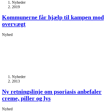
Nyheder
2019
Kommunerne får hjælp til kampen mod
overvægt
Nyhed
Nyheder
2013
Ny retningslinje om psoriasis anbefaler
creme, piller og lys
Nyhed