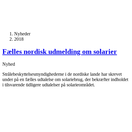
Nyheder
2018
Fælles nordisk udmelding om solarier
Nyhed
Strålebeskyttelsesmyndighederne i de nordiske lande har skrevet
under på en fælles udtalelse om solariebrug, der bekræfter indholdet
i tilsvarende tidligere udtalelser på solarieområdet.