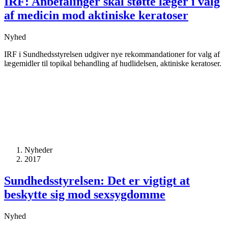
IRF: Anbefalinger skal støtte læger i valg
af medicin mod aktiniske keratoser
Nyhed
IRF i Sundhedsstyrelsen udgiver nye rekommandationer for valg af
lægemidler til topikal behandling af hudlidelsen, aktiniske keratoser.
Nyheder
2017
Sundhedsstyrelsen: Det er vigtigt at
beskytte sig mod sexsygdomme
Nyhed