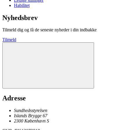
Ledige stillinger
Habilitet
Nyhedsbrev
Tilmeld dig og få de seneste nyheder i din indbakke
Tilmeld
Adresse
Sundhedsstyrelsen
Islands Brygge 67
2300
København
S