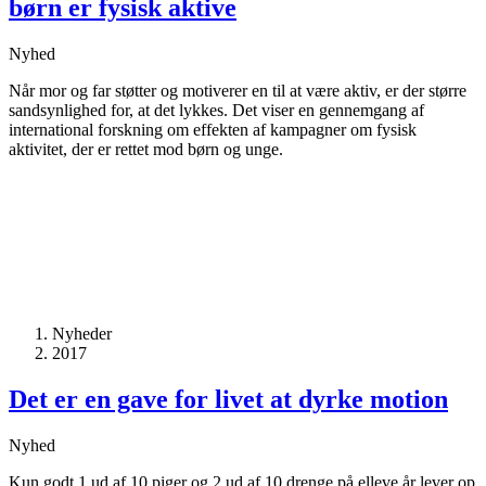
børn er fysisk aktive
Nyhed
Når mor og far støtter og motiverer en til at være aktiv, er der større
sandsynlighed for, at det lykkes. Det viser en gennemgang af
international forskning om effekten af kampagner om fysisk
aktivitet, der er rettet mod børn og unge.
Nyheder
2017
Det er en gave for livet at dyrke motion
Nyhed
Kun godt 1 ud af 10 piger og 2 ud af 10 drenge på elleve år lever op