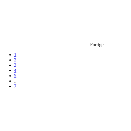
Forrige
1
2
3
4
5
...
7