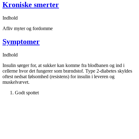
Kroniske smerter
Indhold
Afliv myter og fordomme
Symptomer
Indhold
Insulin sørger for, at sukker kan komme fra blodbanen og ind i
cellerne hvor det fungerer som brændstof. Type 2-diabetes skyldes
oftest nedsat følsomhed (resistens) for insulin i leveren og
muskelvævet.
Godt spottet