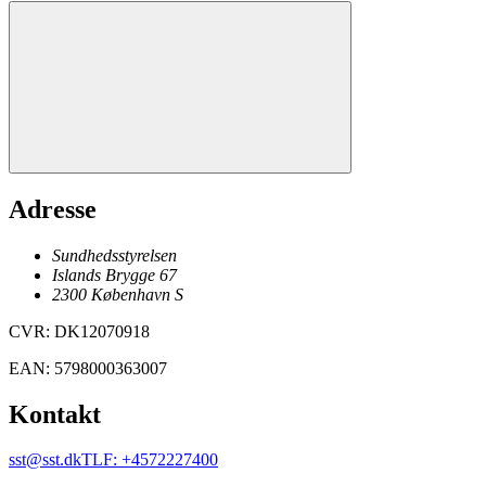
Adresse
Sundhedsstyrelsen
Islands Brygge 67
2300
København
S
CVR
:
DK12070918
EAN
:
5798000363007
Kontakt
sst@sst.dk
TLF
:
+4572227400