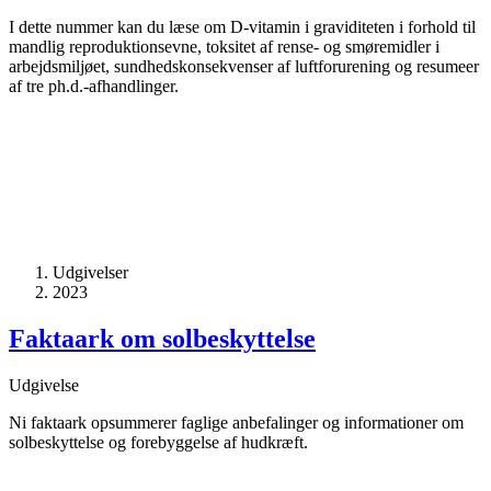
I dette nummer kan du læse om D-vitamin i graviditeten i forhold til
mandlig reproduktionsevne, toksitet af rense- og smøremidler i
arbejdsmiljøet, sundhedskonsekvenser af luftforurening og resumeer
af tre ph.d.-afhandlinger.
Udgivelser
2023
Faktaark om solbeskyttelse
Udgivelse
Ni faktaark opsummerer faglige anbefalinger og informationer om
solbeskyttelse og forebyggelse af hudkræft.