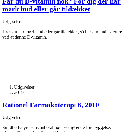
Får du D-vitamin nok? For dig der har
mørk hud eller går tildækket
Udgivelse
Hvis du har mørk hud eller går tildækket, så har din hud sværere
ved at danne D-vitamin.
Udgivelser
2019
Rationel Farmakoterapi 6, 2010
Udgivelse
Sundhedsstyrelsens anbefalinger vedrørende forebyggelse,