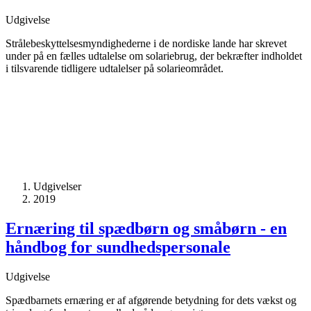
Udgivelse
Strålebeskyttelsesmyndighederne i de nordiske lande har skrevet
under på en fælles udtalelse om solariebrug, der bekræfter indholdet
i tilsvarende tidligere udtalelser på solarieområdet.
Udgivelser
2019
Ernæring til spædbørn og småbørn - en
håndbog for sundhedspersonale
Udgivelse
Spædbarnets ernæring er af afgørende betydning for dets vækst og