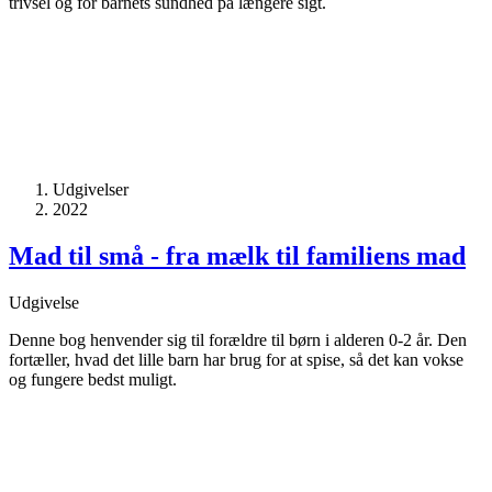
trivsel og for barnets sundhed på længere sigt.
Udgivelser
2022
Mad til små - fra mælk til familiens mad
Udgivelse
Denne bog henvender sig til forældre til børn i alderen 0-2 år. Den
fortæller, hvad det lille barn har brug for at spise, så det kan vokse
og fungere bedst muligt.