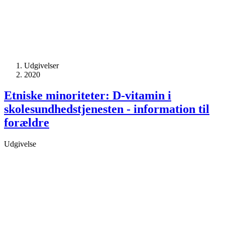
Udgivelser
2020
Etniske minoriteter: D-vitamin i
skolesundheds­tjenesten - information til
forældre
Udgivelse