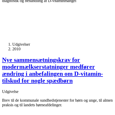
diagnostik og behandling af D-vitaminmangel
Udgivelser
2010
Nye sammensætnings­krav for
modermælks­erstatninger medfører
ændring i anbefalingen om D-vitamin­
tilskud for nogle spædbørn
Udgivelse
Brev til de kommunale sundhedstjenester for børn og unge, til almen
praksis og til landets børneafdelinger.