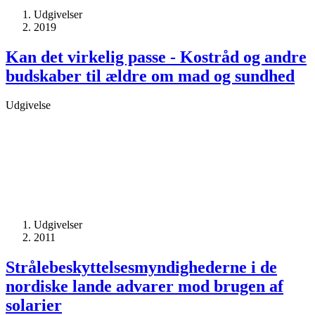
Udgivelser
2019
Kan det virkelig passe - Kostråd og andre
budskaber til ældre om mad og sundhed
Udgivelse
Udgivelser
2011
Strålebeskyttelses­myndighederne i de
nordiske lande advarer mod brugen af
solarier