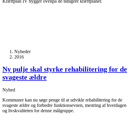
Kræftplan IV bygger ovenpå de tidligere kræftplaner.
Nyheder
2016
Ny pulje skal styrke rehabilitering for de
svageste ældre
Nyhed
Kommuner kan nu søge penge til at udvikle rehabilitering for de
svageste ældre og forbedre funktionsevnen, mestring af hverdagen
og livskvaliteten for denne målgruppe.