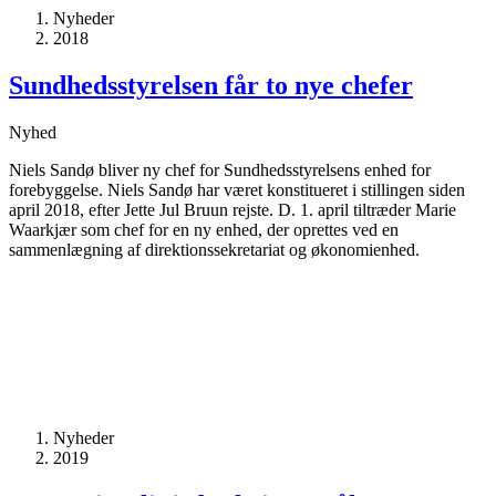
Nyheder
2018
Sundheds­styrelsen får to nye chefer
Nyhed
Niels Sandø bliver ny chef for Sundhedsstyrelsens enhed for
forebyggelse. Niels Sandø har været konstitueret i stillingen siden
april 2018, efter Jette Jul Bruun rejste. D. 1. april tiltræder Marie
Waarkjær som chef for en ny enhed, der oprettes ved en
sammenlægning af direktionssekretariat og økonomienhed.
Nyheder
2019