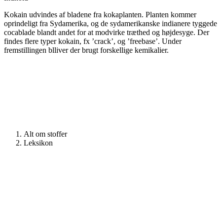
Kokain udvindes af bladene fra kokaplanten. Planten kommer
oprindeligt fra Sydamerika, og de sydamerikanske indianere tyggede
cocablade blandt andet for at modvirke træthed og højdesyge. Der
findes flere typer kokain, fx ’crack’, og ’freebase’. Under
fremstillingen blliver der brugt forskellige kemikalier.
Alt om stoffer
Leksikon