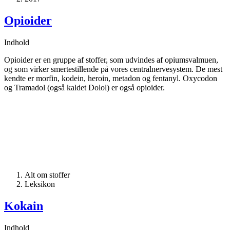
Opioider
Indhold
Opioider er en gruppe af stoffer, som udvindes af opiumsvalmuen,
og som virker smertestillende på vores centralnervesystem. De mest
kendte er morfin, kodein, heroin, metadon og fentanyl. Oxycodon
og Tramadol (også kaldet Dolol) er også opioider.
Alt om stoffer
Leksikon
Kokain
Indhold