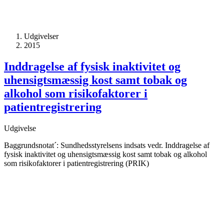
Udgivelser
2015
Inddragelse af fysisk inaktivitet og
uhensigtsmæssig kost samt tobak og
alkohol som risikofaktorer i
patientregistrering
Udgivelse
Baggrundsnotat´: Sundhedsstyrelsens indsats vedr. Inddragelse af
fysisk inaktivitet og uhensigtsmæssig kost samt tobak og alkohol
som risikofaktorer i patientregistrering (PRIK)