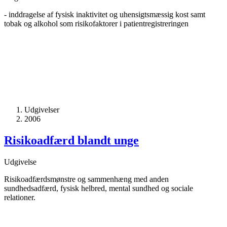
- inddragelse af fysisk inaktivitet og uhensigtsmæssig kost samt
tobak og alkohol som risikofaktorer i patientregistreringen
Udgivelser
2006
Risikoadfærd blandt unge
Udgivelse
Risikoadfærdsmønstre og sammenhæng med anden
sundhedsadfærd, fysisk helbred, mental sundhed og sociale
relationer.