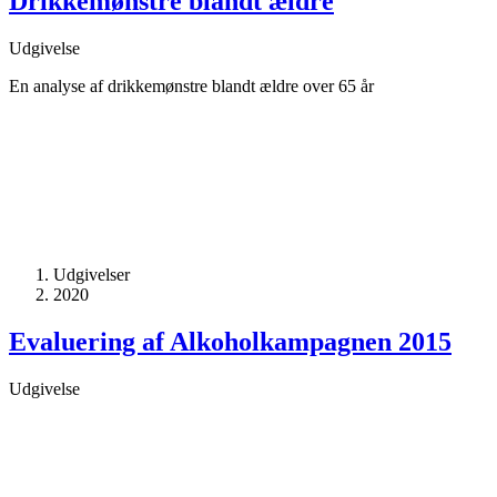
Drikkemønstre blandt ældre
Udgivelse
En analyse af drikkemønstre blandt ældre over 65 år
Udgivelser
2020
Evaluering af Alkoholkampagnen 2015
Udgivelse