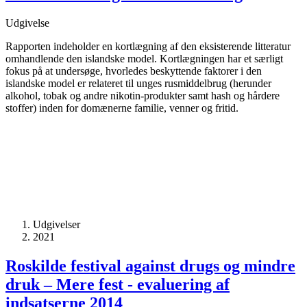
Udgivelse
Rapporten indeholder en kortlægning af den eksisterende litteratur
omhandlende den islandske model. Kortlægningen har et særligt
fokus på at undersøge, hvorledes beskyttende faktorer i den
islandske model er relateret til unges rusmiddelbrug (herunder
alkohol, tobak og andre nikotin-produkter samt hash og hårdere
stoffer) inden for domænerne familie, venner og fritid.
Udgivelser
2021
Roskilde festival against drugs og mindre
druk – Mere fest - evaluering af
indsatserne 2014