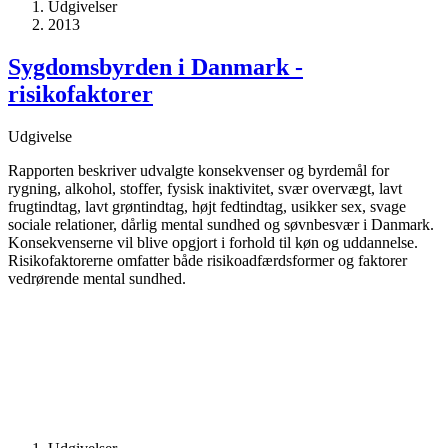
Udgivelser
2013
Sygdomsbyrden i Danmark -
risikofaktorer
Udgivelse
Rapporten beskriver udvalgte konsekvenser og byrdemål for
rygning, alkohol, stoffer, fysisk inaktivitet, svær overvægt, lavt
frugtindtag, lavt grøntindtag, højt fedtindtag, usikker sex, svage
sociale relationer, dårlig mental sundhed og søvnbesvær i Danmark.
Konsekvenserne vil blive opgjort i forhold til køn og uddannelse.
Risikofaktorerne omfatter både risikoadfærdsformer og faktorer
vedrørende mental sundhed.